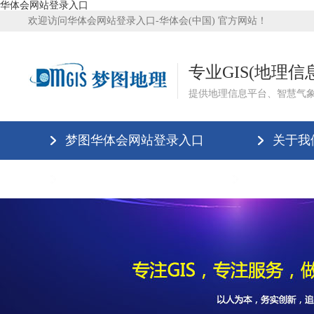
华体会网站登录入口
欢迎访问华体会网站登录入口-华体会(中国) 官方网站！
专业GIS(地理
提供地理信息平台、智慧气
梦图华体会网站登录入口
关于我
华体会网站登录入口
华体会网站