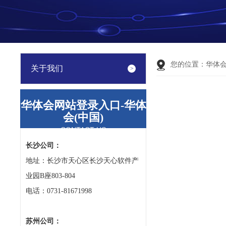
您的位置：
华体
关于我们
华体会网站登录入口-华体
会(中国)
CONTACT US
长沙公司：
地址：长沙市天心区长沙天心软件产
业园B座803-804
电话：0731-81671998
苏州公司：