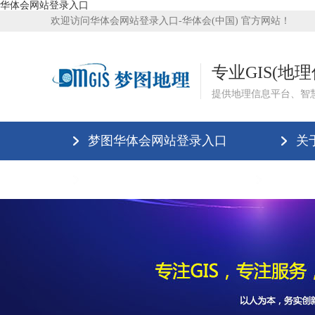
华体会网站登录入口
欢迎访问华体会网站登录入口-华体会(中国) 官方网站！
专业GIS(地
提供地理信息平台、智
梦图华体会网站登录入口
关
华体会网站登录入口
华体会