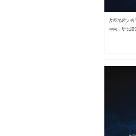
梦图地质灾害
导向，研发建