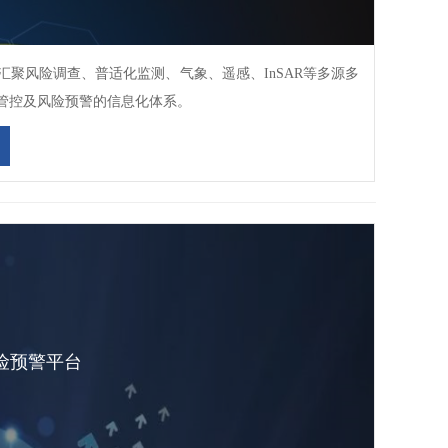
聚风险调查、普适化监测、气象、遥感、InSAR等多源多
管控及风险预警的信息化体系。
险预警平台