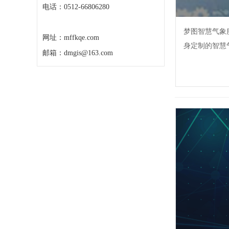
电话：0512-66806280
梦图智慧气象
网址：mffkqe.com
身定制的智慧
邮箱：dmgis@163.com