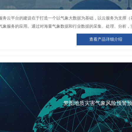
服务云平台的建设在于打造一个以气象大数据为基础，以云服务为支撑（
气象服务的应用。通过对海量气象数据和行业数据的采集、处理、分析，
查看产品详细介绍
梦图地质灾害气象风险预警