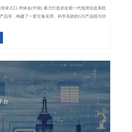
站登录入口-华体会(中国) 着力打造的全新一代地理信息系统
产品等，构建了一套完备实用、科学高效的GIS产品线与功
平台