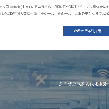
入口-华体会(中国) 信息系统平台（简称“DMGIS平台”），是华体会网
了DMGIS空间大数据引擎、基础平台、桌面平台、云服务平台及各类云端
查看产品详细介绍
梦图智慧气象现代化服务