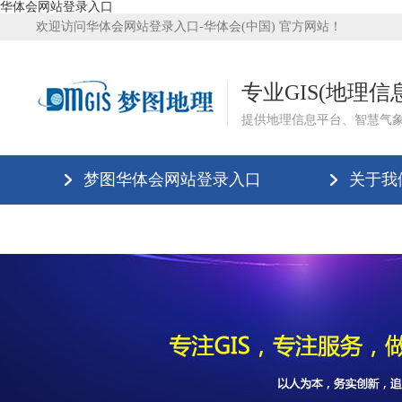
华体会网站登录入口
欢迎访问华体会网站登录入口-华体会(中国) 官方网站！
专业GIS(地理
提供地理信息平台、智慧气
梦图华体会网站登录入口
关于我
华体会网站登录入口
华体会网站