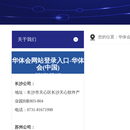
您的位置：
华体
关于我们
华体会网站登录入口-华体
会(中国)
CONTACT US
长沙公司：
地址：长沙市天心区长沙天心软件产
业园B座803-804
电话：0731-81671998
苏州公司：